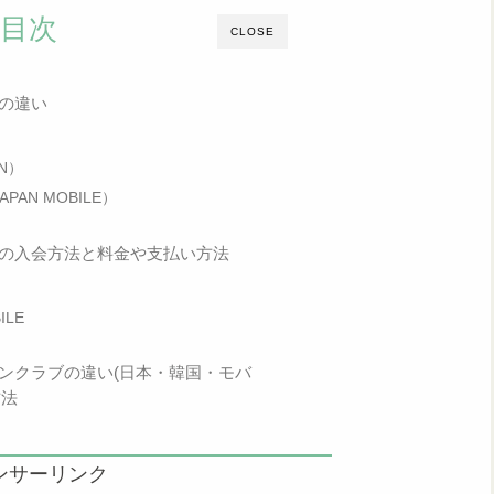
目次
CLOSE
ブの違い
AN）
APAN MOBILE）
ブの入会方法と料金や支払い方法
ILE
ァンクラブの違い(日本・韓国・モバ
方法
ンサーリンク