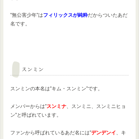
”無公害少年”は
フィリックスが純粋
だからついたあだ
名です。
スンミン
スンミンの本名は”キム・スンミン”です。
メンバーからは”
スンミナ
、スンミニ、スンミニヒョ
ン”と呼ばれています。
ファンから呼ばれているあだ名には”
デンデンイ
、キ