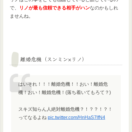
で、
リノが最も信頼できる相手がハン
なのかもしれ
ませんね。
離婚危機（スンミン×リノ）
はいそれ！！！離婚危機！！おい！離婚危
機！おい！離婚危機！(落ち着いてもろて？)
スキズ知らん人絶対離婚危機？！？？！？！
ってなるよね
pic.twitter.com/HnHaS7lfN4