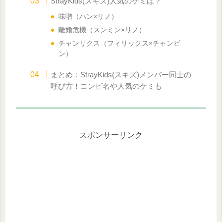
StrayKids(スキズ)人気のケミは？
味噌（ハン×リノ）
離婚危機（スンミン×リノ）
チャンリクス（フィリックス×チャンビ
ン）
まとめ：StrayKids(スキズ)メンバー同士の
呼び方！コンビ名や人気のケミも
スポンサーリンク