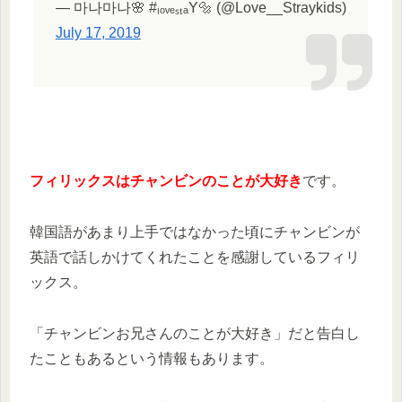
— 마나마나🌸 #ₗₒᵥₑₛₜₐY🔩 (@Love__Straykids)
July 17, 2019
フィリックスはチャンビンのことが大好き
です。
韓国語があまり上手ではなかった頃にチャンビンが
英語で話しかけてくれたことを感謝しているフィリ
ックス。
「チャンビンお兄さんのことが大好き」だと告白し
たこともあるという情報もあります。