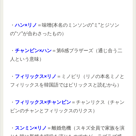
・
ハン×リノ
＝味噌(本名のミンソンの”ミ”とジソン
の”ソ”が合わさったもの）
・
チャンビン×ハン
＝第6感ブラザーズ（通じ合う二
人という意味）
・
フィリックス×リノ
＝ミノピリ（リノの本名ミノと
フィリックスを韓国語ではピリックスと読むから）
・
フィリックス×チャンビン
＝チャンリクス（チャン
ビンのチャンとフィリックスのリクス）
・
スンミン×リノ
＝離婚危機（スキズ全員で家族を演