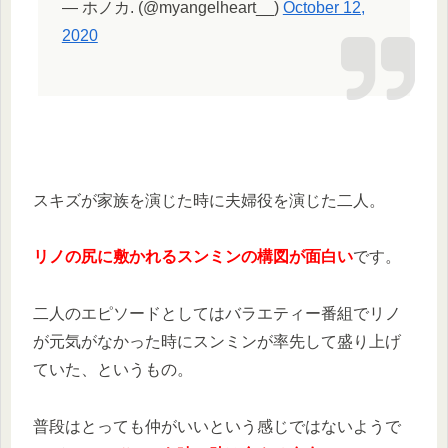
— ホノカ. (@myangelheart__)
October 12,
2020
スキズが家族を演じた時に夫婦役を演じた二人。
リノの尻に敷かれるスンミンの構図が面白い
です。
二人のエピソードとしてはバラエティー番組でリノ
が元気がなかった時にスンミンが率先して盛り上げ
ていた、というもの。
普段はとっても仲がいいという感じではないようで