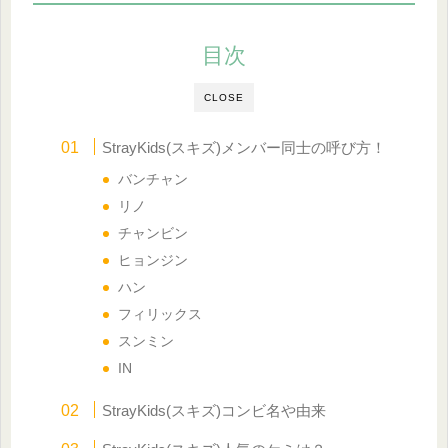
目次
CLOSE
StrayKids(スキズ)メンバー同士の呼び方！
バンチャン
リノ
チャンビン
ヒョンジン
ハン
フィリックス
スンミン
IN
StrayKids(スキズ)コンビ名や由来