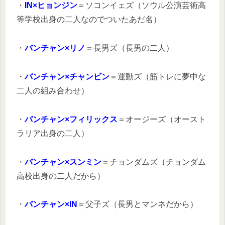
・
IN×ヒョンジン
＝ソコンイェズ（ソウル公演芸術高
等学校出身の二人なのでついたあだ名）
・
バンチャン×リノ
＝長男ズ（長男の二人）
・
バンチャン×チャンビン
＝運動ズ（筋トレに夢中な
二人の組み合わせ）
・
バンチャン×フィリックス
＝オージーズ（オースト
ラリア出身の二人）
・
バンチャン×スンミン
＝チョンダムズ（チョンダム
高校出身の二人だから）
・
バンチャン×IN
＝父子ズ（長男とマンネだから）