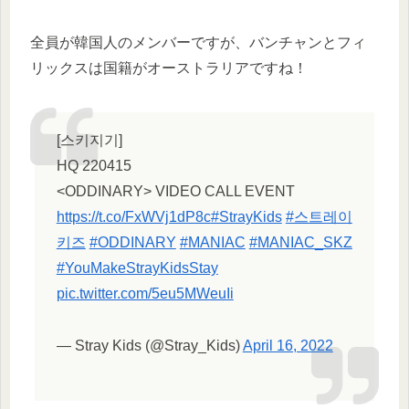
全員が韓国人のメンバーですが、バンチャンとフィ
リックスは国籍がオーストラリアですね！
[스키지기]
HQ 220415
<ODDINARY> VIDEO CALL EVENT
https://t.co/FxWVj1dP8c
#StrayKids
#스트레이
키즈
#ODDINARY
#MANIAC
#MANIAC_SKZ
#YouMakeStrayKidsStay
pic.twitter.com/5eu5MWeuIi
— Stray Kids (@Stray_Kids)
April 16, 2022