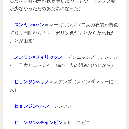
じた時に新婚夫婦役を演じたのですが、ラブラブ感
が少なかったためあだ名になった）
・
スンミン×ハン
＝マーガリンズ（二人の衣装が黄色
で被り周囲から「マーガリン色だ」とからかわれた
ことが由来）
・
スンミン×フィリックス
＝デンニャンズ（デンデン
イ＝子犬とニャンイ＝猫の二人の組み合わせから）
・
ヒョンジン×リノ
＝メデンズ（メインダンサーに二
人）
・
ヒョンジン×ハン
＝ジンソン
・
ヒョンジン×チャンビン
＝ヒョニビニ