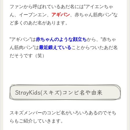
ファンから呼ばれているあだ名には”アイエンちゃ
ん、イーブンエン、
アギパン
、赤ちゃん筋肉パン”な
ど多くのあだ名があります。
”アギパン”は
赤ちゃんのような顔立ち
から、”赤ちゃ
ん筋肉パン”は
最近鍛えている
ことからついたあだ名
だそうです（笑）
StrayKids(スキズ)コンビ名や由来
スキズメンバーのコンビ名がいろいろあるのでそち
らもご紹介していきます。