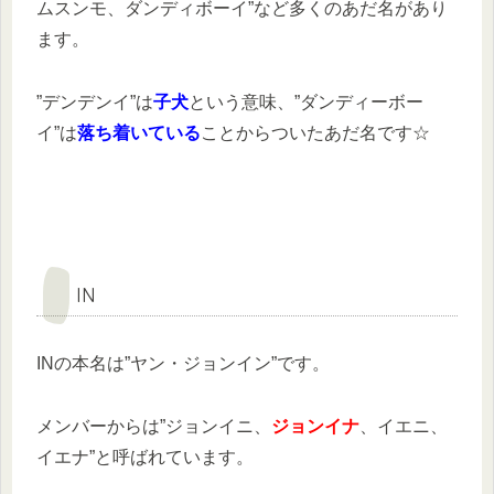
ムスンモ、ダンディボーイ”など多くのあだ名があり
ます。
”デンデンイ”は
子犬
という意味、”ダンディーボー
イ”は
落ち着いている
ことからついたあだ名です☆
IN
INの本名は”ヤン・ジョンイン”です。
メンバーからは”ジョンイニ、
ジョンイナ
、イエニ、
イエナ”と呼ばれています。