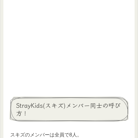
StrayKids(スキズ)メンバー同士の呼び
方！
スキズのメンバーは全員で8人。