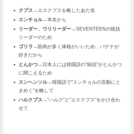
クプス
→エスクプスを略したあだ名
スンチョル
→本名から
リーダー、ウリリーダー
→SEVENTEENの統括
リーダーのため
ゴリラ
→筋肉が多く体格がいいため、バナナが
好きだから
とんかつ
→日本人には韓国語の”統括”がとんかつ
に聞こえるため
スンヘンソル
→韓国語で”スンチョルの言動にと
きめく”を略して
ハルクプス
→”ハルク”と”エスクプス”をかけ合わ
せて