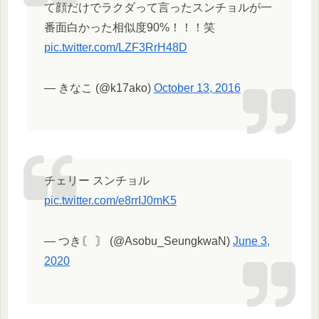
て顔だけでラクダって言ったスンチョルが一
番面白かった相似度90%！！！笑
pic.twitter.com/LZF3RrH48D
— きなこ (@k17ako)
October 13, 2016
チェリー スンチョル
pic.twitter.com/e8rrIJ0mK5
— つき〘 〙 (@Asobu_SeungkwaN)
June 3,
2020