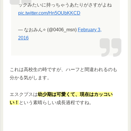
ックみたいに持っちゃうあたりがさすがよね
pic.twitter.com/Hn5OUbKKCD
— なおみん⭐ (@0406_msn)
February 3,
2016
これは高校生の時ですが、ハーフと間違われるのも
分かる気がします。
エスクプスは
幼少期は可愛くて、現在はカッコい
い！
という素晴らしい成長過程ですね。