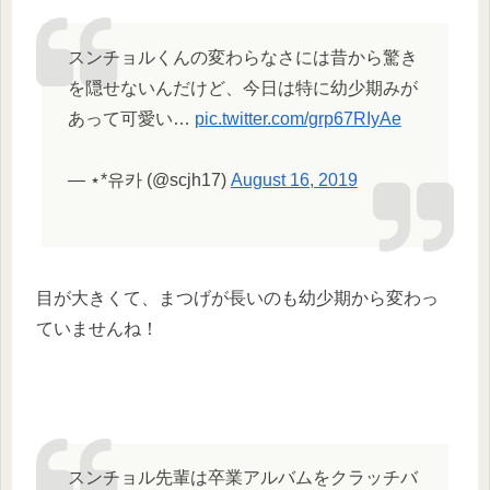
スンチョルくんの変わらなさには昔から驚き
を隠せないんだけど、今日は特に幼少期みが
あって可愛い…
pic.twitter.com/grp67RIyAe
— ⋆*유카 (@scjh17)
August 16, 2019
目が大きくて、まつげが長いのも幼少期から変わっ
ていませんね！
スンチョル先輩は卒業アルバムをクラッチバ