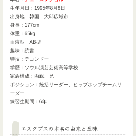
生年月日：1995年8月8日
出身地：韓国 大邱広域市
身長：177cm
体重：65kg
血液型：AB型
趣味：読書
特技：テコンドー
学歴：ソウル演芸芸術高等学校
家族構成：両親、兄
ポジション：統括リーダー、ヒップホップチームリ
ーダー
練習生期間：6年
エスクプスの本名の由来と意味