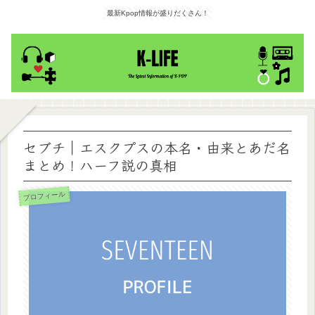
最新Kpop情報が盛りだくさん！
セブチ｜エスクプスの本名・由来とあだ名
まとめ！ハーフ説の真相
プロフィール