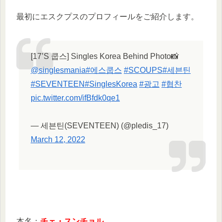
最初にエスクプスのプロフィールをご紹介します。
[17’S 쿱스] Singles Korea Behind Photo📸
@singlesmania
#에스쿱스
#SCOUPS
#세븐틴
#SEVENTEEN
#SinglesKorea
#광고
#협찬
pic.twitter.com/ifBfdk0qe1
— 세븐틴(SEVENTEEN) (@pledis_17)
March 12, 2022
本名：
チェ・スンチョル