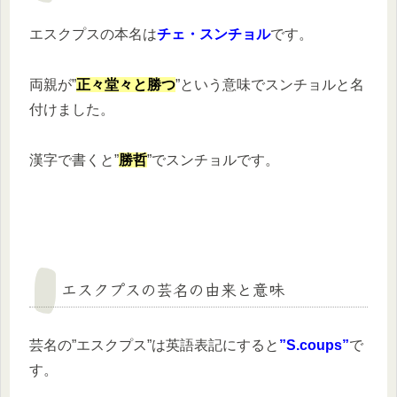
エスクプスの本名は
チェ・スンチョル
です。
両親が”
正々堂々と勝つ
”という意味でスンチョルと名
付けました。
漢字で書くと”
勝哲
”でスンチョルです。
エスクプスの芸名の由来と意味
芸名の”エスクプス”は英語表記にすると
”S.coups”
で
す。